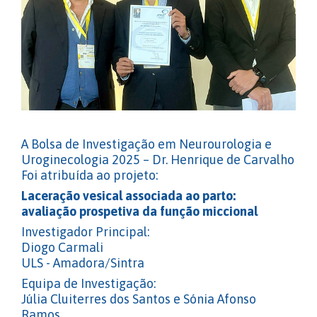
A Bolsa de Investigação em Neurourologia e
Uroginecologia 2025 – Dr. Henrique de Carvalho
Foi atribuída ao projeto:
Laceração vesical associada ao parto:
avaliação prospetiva da função miccional
Investigador Principal:
Diogo Carmali
ULS - Amadora/Sintra
Equipa de Investigação:
Júlia Cluiterres dos Santos e Sónia Afonso
Ramos